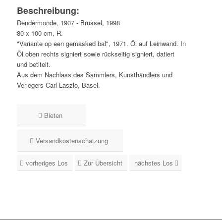
Beschreibung:
Dendermonde, 1907 - Brüssel, 1998
80 x 100 cm, R.
"Variante op een gemasked bal", 1971. Öl auf Leinwand. In
Öl oben rechts signiert sowie rückseitig signiert, datiert
und betitelt.
Aus dem Nachlass des Sammlers, Kunsthändlers und
Verlegers Carl Laszlo, Basel.
Bieten
Versandkostenschätzung
vorheriges Los
Zur Übersicht
nächstes Los