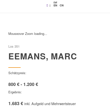
DE
|
EN
CN
Mouseover Zoom loading...
Los 351
EEMANS, MARC
Schätzpreis:
800 € - 1.200 €
Ergebnis:
1.683 €
inkl. Aufgeld und Mehrwertsteuer