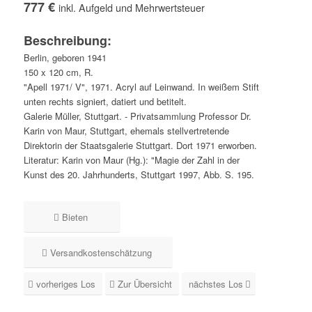
777 €
inkl. Aufgeld und Mehrwertsteuer
Beschreibung:
Berlin, geboren 1941
150 x 120 cm, R.
"Apell 1971/ V", 1971. Acryl auf Leinwand. In weißem Stift
unten rechts signiert, datiert und betitelt.
Galerie Müller, Stuttgart. - Privatsammlung Professor Dr.
Karin von Maur, Stuttgart, ehemals stellvertretende
Direktorin der Staatsgalerie Stuttgart. Dort 1971 erworben.
Literatur: Karin von Maur (Hg.): "Magie der Zahl in der
Kunst des 20. Jahrhunderts, Stuttgart 1997, Abb. S. 195.
Bieten
Versandkostenschätzung
vorheriges Los
Zur Übersicht
nächstes Los