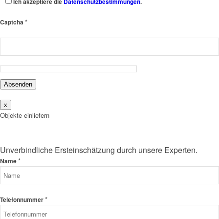
Ich akzeptiere die
Datenschutzbestimmungen
.
*
Captcha
=
Absenden
x
Objekte einliefern
Unverbindliche Ersteinschätzung durch unsere Experten.
*
Name
*
Telefonnummer