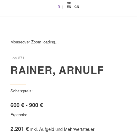
DE
|
EN
CN
Mouseover Zoom loading...
Los 371
RAINER, ARNULF
Schätzpreis:
600 € - 900 €
Ergebnis:
2.201 €
inkl. Aufgeld und Mehrwertsteuer