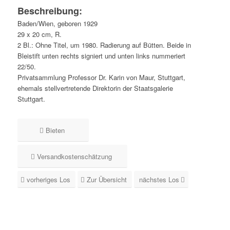
Beschreibung:
Baden/Wien, geboren 1929
29 x 20 cm, R.
2 Bl.: Ohne Titel, um 1980. Radierung auf Bütten. Beide in
Bleistift unten rechts signiert und unten links nummeriert
22/50.
Privatsammlung Professor Dr. Karin von Maur, Stuttgart,
ehemals stellvertretende Direktorin der Staatsgalerie
Stuttgart.
Bieten
Versandkostenschätzung
vorheriges Los
Zur Übersicht
nächstes Los