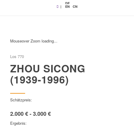
DE
|
EN
CN
Mouseover Zoom loading...
Los 770
ZHOU SICONG
(1939-1996)
Schätzpreis:
2.000 € - 3.000 €
Ergebnis: