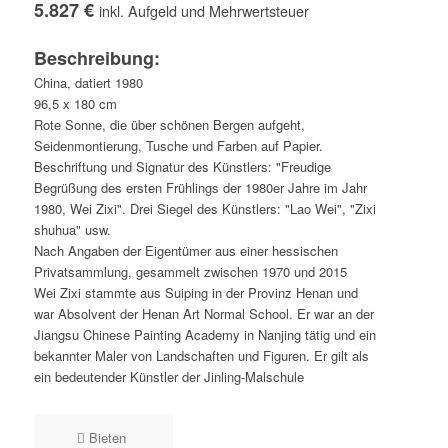
5.827 €
inkl. Aufgeld und Mehrwertsteuer
Beschreibung:
China, datiert 1980
96,5 x 180 cm
Rote Sonne, die über schönen Bergen aufgeht,
Seidenmontierung, Tusche und Farben auf Papier.
Beschriftung und Signatur des Künstlers: "Freudige
Begrüßung des ersten Frühlings der 1980er Jahre im Jahr
1980, Wei Zixi". Drei Siegel des Künstlers: "Lao Wei", "Zixi
shuhua" usw.
Nach Angaben der Eigentümer aus einer hessischen
Privatsammlung, gesammelt zwischen 1970 und 2015
Wei Zixi stammte aus Suiping in der Provinz Henan und
war Absolvent der Henan Art Normal School. Er war an der
Jiangsu Chinese Painting Academy in Nanjing tätig und ein
bekannter Maler von Landschaften und Figuren. Er gilt als
ein bedeutender Künstler der Jinling-Malschule
Bieten