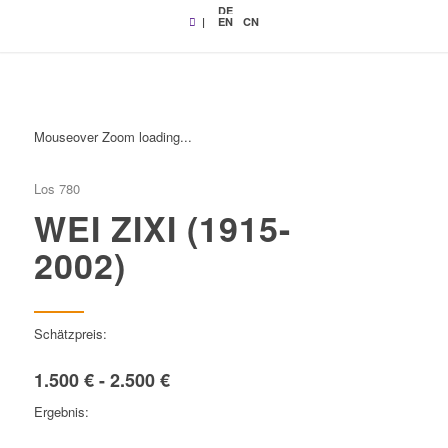
DE
|
EN
CN
Mouseover Zoom loading...
Los 780
WEI ZIXI (1915-
2002)
Schätzpreis:
1.500 € - 2.500 €
Ergebnis: