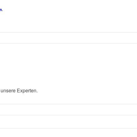
n
.
 unsere Experten.