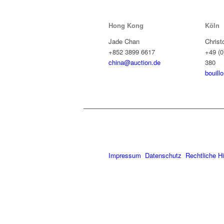
Hong Kong
Köln
Jade Chan
Christ
+852 3899 6617
+49 (0
china@auction.de
380
bouill
Impressum
Datenschutz
Rechtliche H