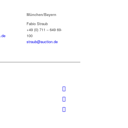
München/Bayern
Fabio Straub
+49 (0) 711 – 649 69-
.de
100
straub@auction.de