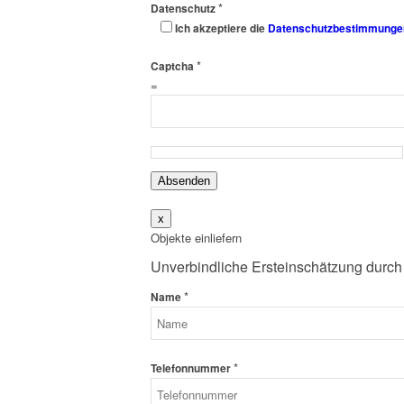
*
Datenschutz
Ich akzeptiere die
Datenschutzbestimmunge
*
Captcha
=
Absenden
x
Objekte einliefern
Unverbindliche Ersteinschätzung durch
*
Name
*
Telefonnummer