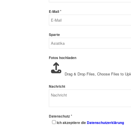
*
E-Mail
Sparte
Fotos hochladen
Drag & Drop Files,
Choose Files to Up
Nachricht
*
Datenschutz
Ich akzeptiere die
Datenschutzerklärung