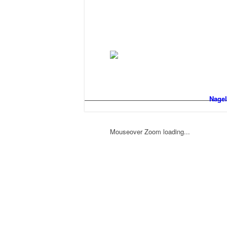
Nagel
Mouseover Zoom loading...