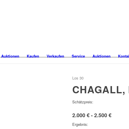
 Auktionen
Kaufen
Verkaufen
Service
Auktionen
Konta
Los 30
CHAGALL,
Schätzpreis:
2.000 € - 2.500 €
Ergebnis: