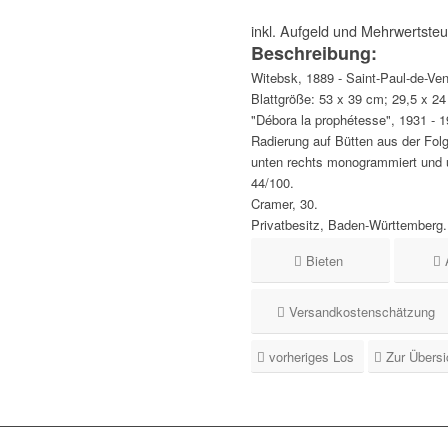
inkl. Aufgeld und Mehrwertste
Beschreibung:
Witebsk, 1889 - Saint-Paul-de-Ve
Blattgröße: 53 x 39 cm; 29,5 x 24
"Débora la prophétesse", 1931 - 1
Radierung auf Bütten aus der Folge 
unten rechts monogrammiert und 
44/100.
Cramer, 30.
Privatbesitz, Baden-Württemberg.
Bieten
Versandkostenschätzung
vorheriges Los
Zur Übersi