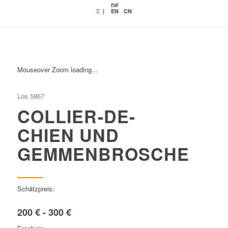
DE
|
EN
CN
Mouseover Zoom loading...
Los 5867
COLLIER-DE-
CHIEN UND
GEMMENBROSCHE
Schätzpreis:
200 € - 300 €