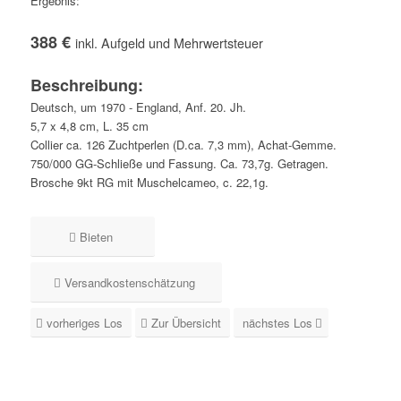
Ergebnis:
388 €
inkl. Aufgeld und Mehrwertsteuer
Beschreibung:
Deutsch, um 1970 - England, Anf. 20. Jh.
5,7 x 4,8 cm, L. 35 cm
Collier ca. 126 Zuchtperlen (D.ca. 7,3 mm), Achat-Gemme.
750/000 GG-Schließe und Fassung. Ca. 73,7g. Getragen.
Brosche 9kt RG mit Muschelcameo, c. 22,1g.
Bieten
Versandkostenschätzung
vorheriges Los
Zur Übersicht
nächstes Los