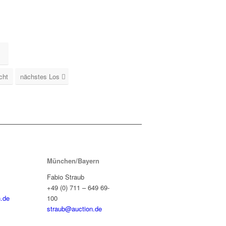
cht
nächstes Los
München/Bayern
Fabio Straub
+49 (0) 711 – 649 69-
.de
100
straub@auction.de