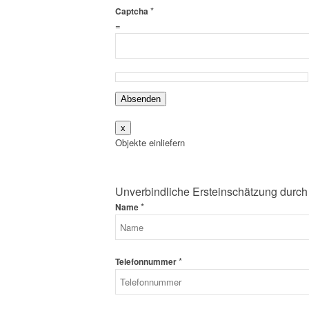
*
Captcha
=
Absenden
x
Objekte einliefern
Unverbindliche Ersteinschätzung durch
*
Name
*
Telefonnummer