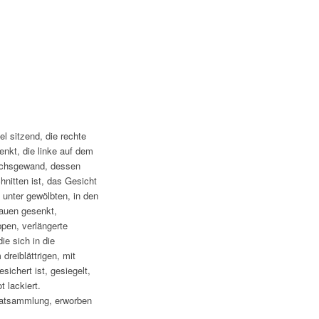
l sitzend, die rechte
kt, die linke auf dem
nchsgewand, dessen
nitten ist, das Gesicht
 unter gewölbten, in den
auen gesenkt,
pen, verlängerte
ie sich in die
dreiblättrigen, mit
chert ist, gesiegelt,
 lackiert.
ivatsammlung, erworben