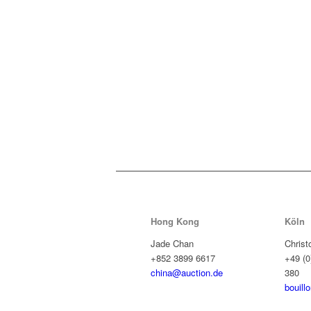
Hong Kong
Köln
Jade Chan
Christ
+852 3899 6617
+49 (0
china@auction.de
380
bouill