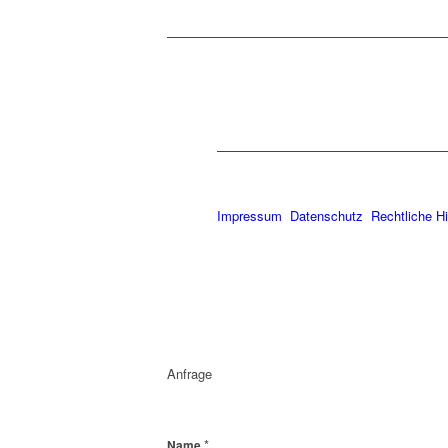
Impressum
Datenschutz
Rechtliche H
Anfrage
*
Name