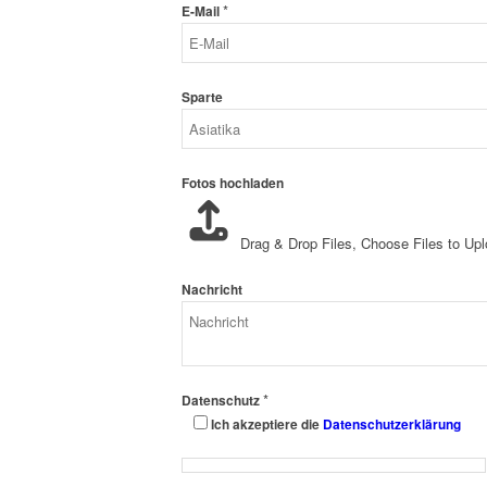
*
E-Mail
Sparte
Fotos hochladen
Drag & Drop Files,
Choose Files to Up
Nachricht
*
Datenschutz
Ich akzeptiere die
Datenschutzerklärung