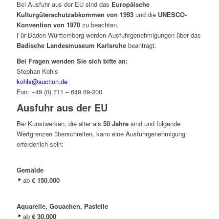
Bei Ausfuhr aus der EU sind das
Europäische
Kulturgüterschutzabkommen von 1993
und die
UNESCO-
Konvention von 1970
zu beachten.
Für Baden-Württemberg werden Ausfuhrgenehmigungen über das
Badische Landesmuseum Karlsruhe
beantragt.
Bei Fragen wenden Sie sich bitte an:
Stephan Kohls
kohls@auction.de
Fon: +49 (0) 711 – 649 69-200
Ausfuhr aus der EU
Bei Kunstwerken, die älter als
50 Jahre
sind und folgende
Wertgrenzen überschreiten, kann eine Ausfuhrgenehmigung
erforderlich sein:
Gemälde
ab
€ 150.000
Aquarelle, Gouachen, Pastelle
ab
€ 30.000