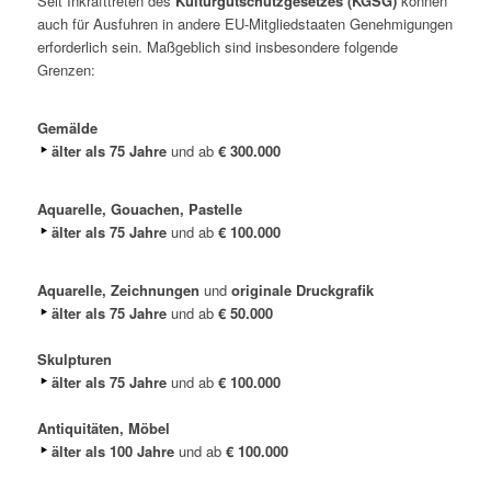
Seit Inkrafttreten des
Kulturgutschutzgesetzes (KGSG)
können
auch für Ausfuhren in andere EU-Mitgliedstaaten Genehmigungen
erforderlich sein. Maßgeblich sind insbesondere folgende
Grenzen:
Gemälde
älter als 75 Jahre
und ab
€ 300.000
Aquarelle, Gouachen, Pastelle
älter als 75 Jahre
und ab
€ 100.000
Aquarelle, Zeichnungen
und
originale Druckgrafik
älter als 75 Jahre
und ab
€ 50.000
Skulpturen
älter als 75 Jahre
und ab
€ 100.000
Antiquitäten, Möbel
älter als 100 Jahre
und ab
€ 100.000