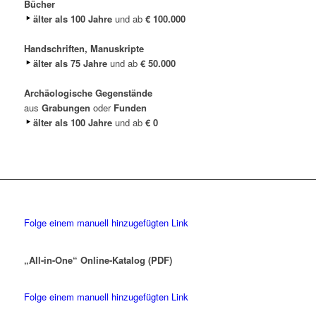
Bücher
älter als 100 Jahre
und ab
€ 100.000
Handschriften, Manuskripte
älter als 75 Jahre
und ab
€ 50.000
Archäologische Gegenstände
aus
Grabungen
oder
Funden
älter als 100 Jahre
und ab
€ 0
Folge einem manuell hinzugefügten Link
„All-in-One“ Online-Katalog (PDF)
Folge einem manuell hinzugefügten Link