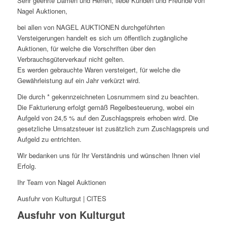
Sehr geehrte Damen und Herren, liebe Kunden und Freunde von
Nagel Auktionen,
bei allen von NAGEL AUKTIONEN durchgeführten
Versteigerungen handelt es sich um öffentlich zugängliche
Auktionen, für welche die Vorschriften über den
Verbrauchsgüterverkauf nicht gelten.
Es werden gebrauchte Waren versteigert, für welche die
Gewährleistung auf ein Jahr verkürzt wird.
Die durch * gekennzeichneten Losnummern sind zu beachten.
Die Fakturierung erfolgt gemäß Regelbesteuerung, wobei ein
Aufgeld von 24,5 % auf den Zuschlagspreis erhoben wird. Die
gesetzliche Umsatzsteuer ist zusätzlich zum Zuschlagspreis und
Aufgeld zu entrichten.
Wir bedanken uns für Ihr Verständnis und wünschen Ihnen viel
Erfolg.
Ihr Team von Nagel Auktionen
Ausfuhr von Kulturgut | CITES
Ausfuhr von Kulturgut