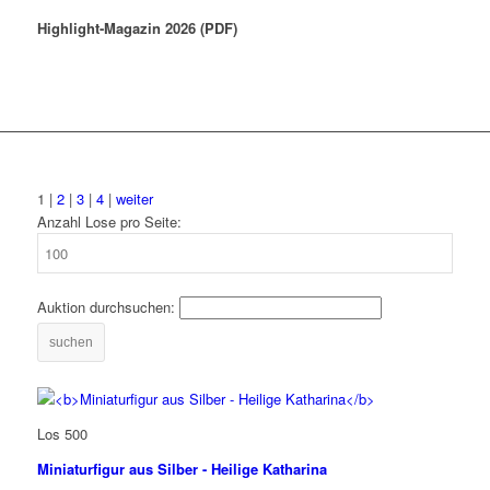
Highlight-Magazin 2026 (PDF)
1 |
2
|
3
|
4
|
weiter
Anzahl Lose pro Seite:
Auktion durchsuchen:
suchen
Los 500
Miniaturfigur aus Silber - Heilige Katharina