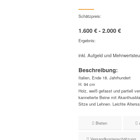
Schätzpreis:
1.600 € - 2.000 €
Ergebnis:
inkl. Aufgeld und Mehrwertste
Beschreibung:
Italien, Ende 18. Jahrhundert
H. 94 cm
Holz, weiß gefasst und partiell ve
kannelierte Beine mit Akanthusbla
Sitze und Lehnen. Leichte Alterssp
Bieten
Versandkostenschätzung