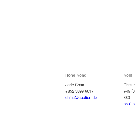
Hong Kong
Köln
Jade Chan
Christ
+852 3899 6617
+49 (0
china@auction.de
380
bouill