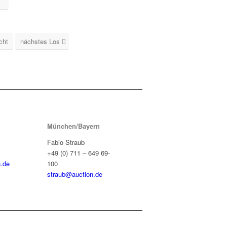
cht
nächstes Los
München/Bayern
Fabio Straub
+49 (0) 711 – 649 69-
.de
100
straub@auction.de