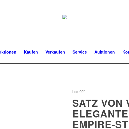
uktionen
Kaufen
Verkaufen
Service
Auktionen
Ko
Los 92*
SATZ VON 
ELEGANTE
EMPIRE-S