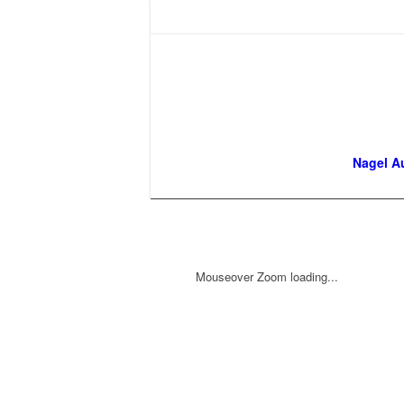
Nagel A
Mouseover Zoom loading...