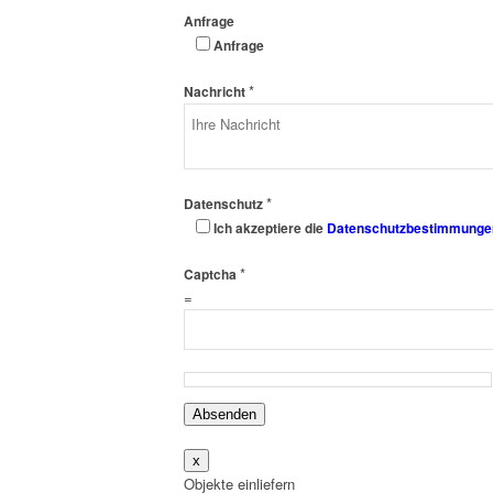
Anfrage
Anfrage
*
Nachricht
*
Datenschutz
Ich akzeptiere die
Datenschutzbestimmunge
*
Captcha
=
Absenden
x
Objekte einliefern