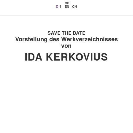
DE
|
EN
CN
SAVE THE DATE
Vorstellung des Werkverzeichnisses
von
IDA KERKOVIUS