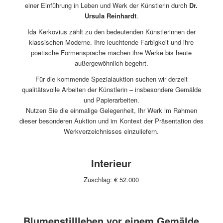
einer Einführung in Leben und Werk der Künstlerin durch
Dr.
Ursula Reinhardt
.
Ida Kerkovius zählt zu den bedeutenden Künstlerinnen der
klassischen Moderne. Ihre leuchtende Farbigkeit und ihre
poetische Formensprache machen ihre Werke bis heute
außergewöhnlich begehrt.
Für die kommende Spezialauktion suchen wir derzeit
qualitätsvolle Arbeiten der Künstlerin – insbesondere Gemälde
und Papierarbeiten.
Nutzen Sie die einmalige Gelegenheit, Ihr Werk im Rahmen
dieser besonderen Auktion und im Kontext der Präsentation des
Werkverzeichnisses einzuliefern.
Interieur
Zuschlag: € 52.000
Blumenstillleben vor einem Gemälde